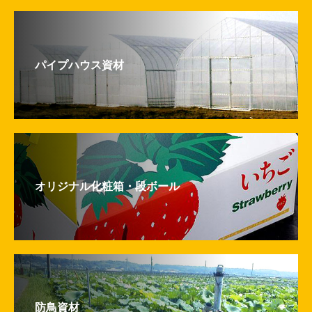
パイプハウス資材
オリジナル化粧箱・段ボール
防鳥資材