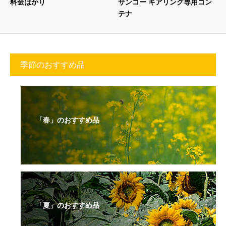
料金はかり
サンコー キアリング専用コン
テナ
季節のおすすめ品
「春」のおすすめ品
「夏」のおすすめ品