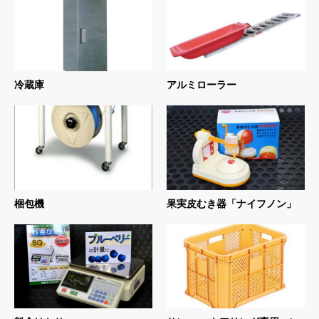
冷蔵庫
アルミローラー
梱包機
果実皮むき器「ナイフノン」