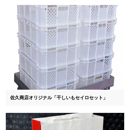
佐久商店オリジナル「干しいもセイロセット」