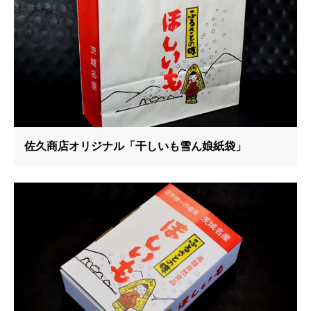
佐久商店オリジナル「干しいも雪ん娘紙袋」