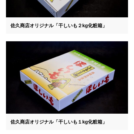
佐久商店オリジナル「干しいも２kg化粧箱」
佐久商店オリジナル「干しいも１kg化粧箱」