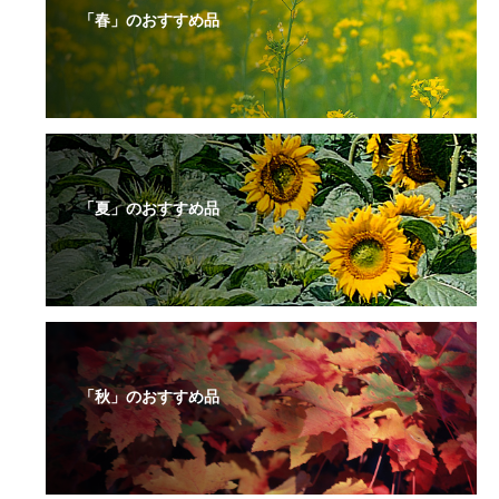
「春」のおすすめ品
「夏」のおすすめ品
「秋」のおすすめ品