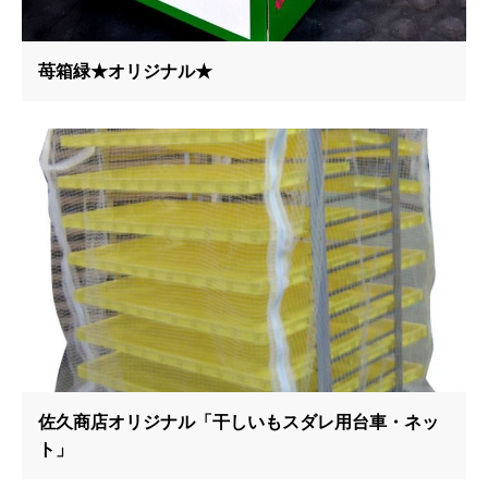
苺箱緑★オリジナル★
佐久商店オリジナル「干しいもスダレ用台車・ネッ
ト」