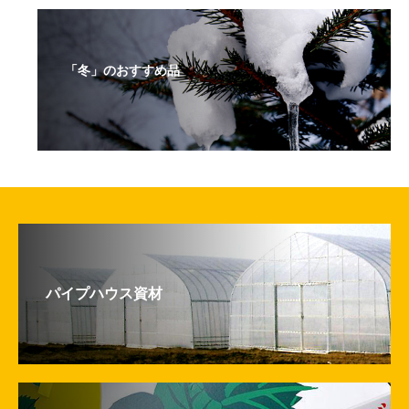
「冬」のおすすめ品
パイプハウス資材