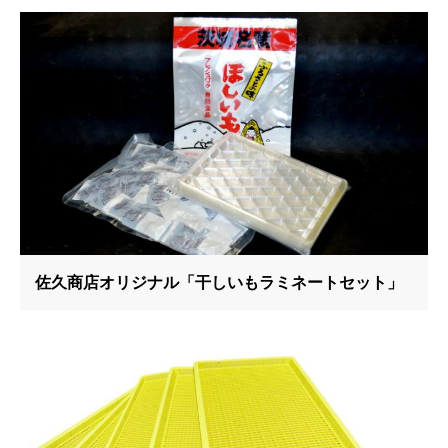
佐久商店オリジナル「干しいもラミネートセット」