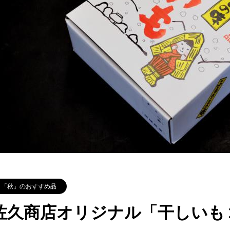
「秋」のおすすめ品
佐久商店オリジナル「干しいも