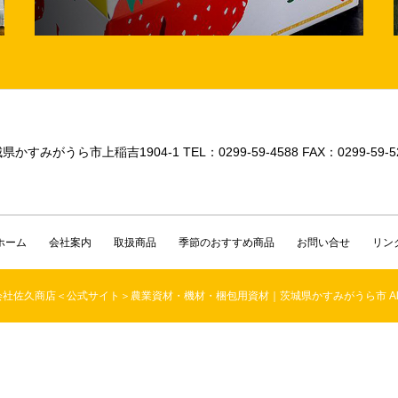
県かすみがうら市上稲吉1904-1 TEL：0299-59-4588 FAX：0299-59-5254
ホーム
会社案内
取扱商品
季節のおすすめ商品
お問い合せ
リン
 株式会社佐久商店＜公式サイト＞農業資材・機材・梱包用資材｜茨城県かすみがうら市 All Righ