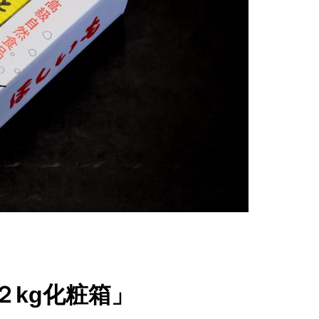
２kg化粧箱」