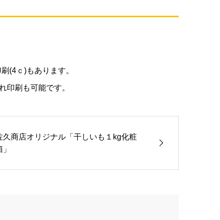
刷(4ｃ)もあります。
れ印刷も可能です。
佐久商店オリジナル「干しいも１kg化粧
箱」