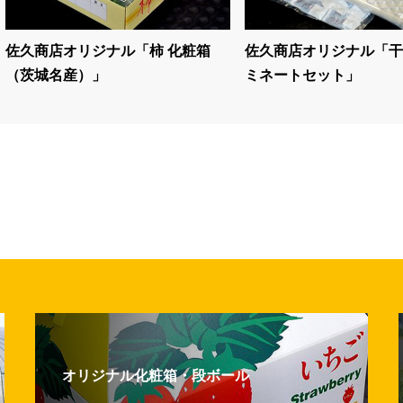
佐久商店オリジナル「柿 化粧箱
佐久商店オリジナル「干
（茨城名産）」
ミネートセット」
オリジナル化粧箱・段ボール