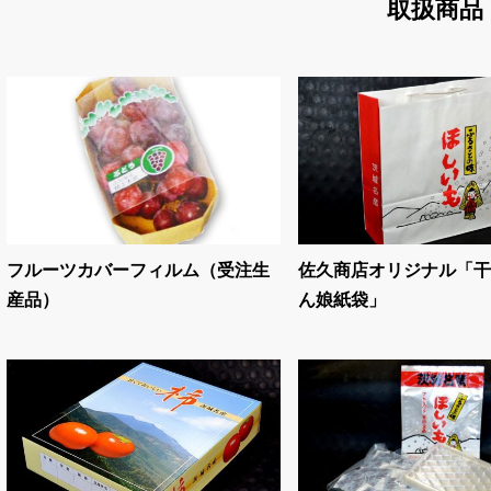
取扱商品
フルーツカバーフィルム（受注生
佐久商店オリジナル「干
産品）
ん娘紙袋」