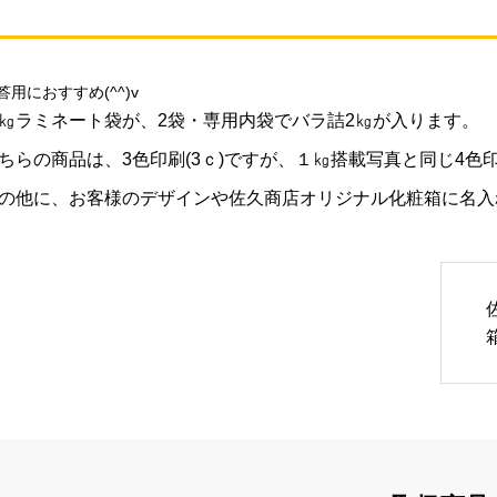
答用におすすめ(^^)v
㎏ラミネート袋が、2袋・専用内袋でバラ詰2㎏が入ります。
ちらの商品は、3色印刷(3ｃ)ですが、１㎏搭載写真と同じ4色印
の他に、お客様のデザインや佐久商店オリジナル化粧箱に名入