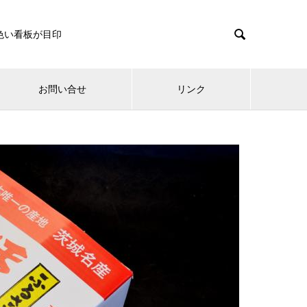

色い看板が目印
お問い合せ
リンク