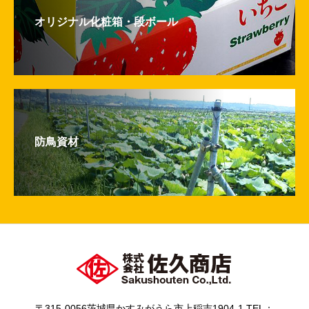
オリジナル化粧箱・段ボール
防鳥資材
〒315-0056茨城県かすみがうら市上稲吉1904-1 TEL：