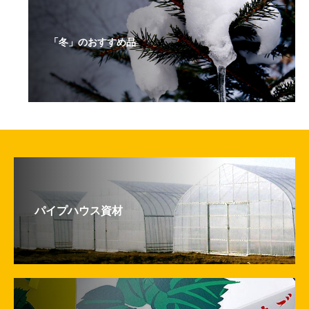
「冬」のおすすめ品
パイプハウス資材