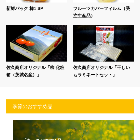
新鮮パック 柿1 SP
フルーツカバーフィルム（受
注生産品）
佐久商店オリジナル「柿 化粧
佐久商店オリジナル「干しい
箱（茨城名産）」
もラミネートセット」
季節のおすすめ品