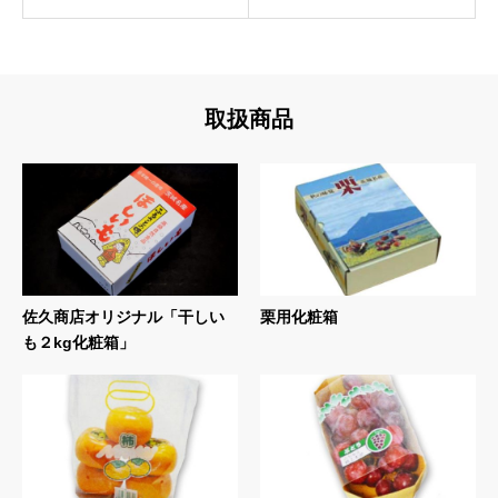
取扱商品
佐久商店オリジナル「干しい
栗用化粧箱
も２kg化粧箱」