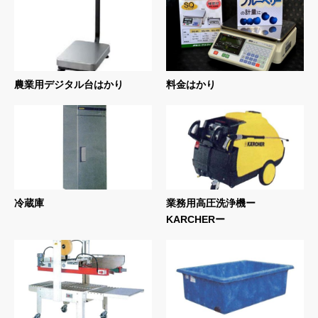
農業用デジタル台はかり
料金はかり
冷蔵庫
業務用高圧洗浄機ー
KARCHERー