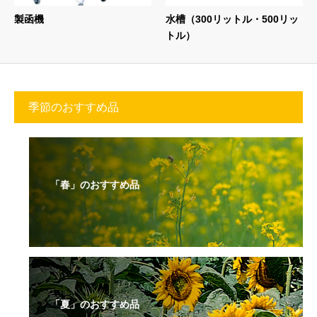
製函機
水槽（300リットル・500リッ
トル）
季節のおすすめ品
「春」のおすすめ品
「夏」のおすすめ品