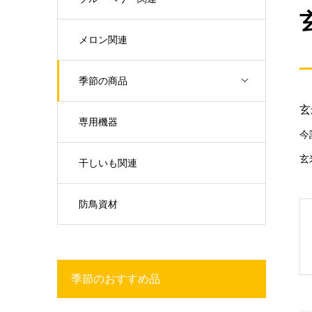
メロン関連
季節の商品
玄
専用機器
今
玄
干しいも関連
防鳥資材
季節のおすすめ品