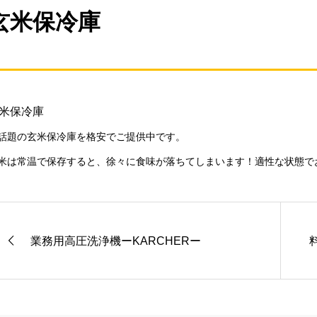
玄米保冷庫
米保冷庫
話題の玄米保冷庫を格安でご提供中です。
米は常温で保存すると、徐々に食味が落ちてしまいます！適性な状態で
業務用高圧洗浄機ーKARCHERー