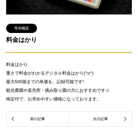
専用機器
料金はかり
料金はかり
重さで料金がわかるデジタル料金はかり(^o^)
最大500個までの単価を、記録可能です!
観光農園や直売所・摘み取り園の方におすすめです☆
検定付で、お求めやすい価格になっております。