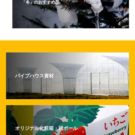
「冬」のおすすめ品
パイプハウス資材
オリジナル化粧箱・段ボール