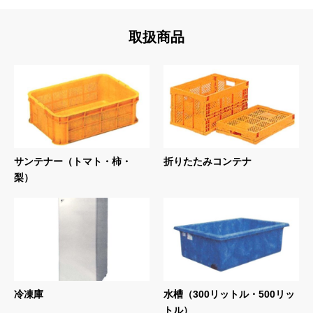
取扱商品
サンテナー（トマト・柿・
折りたたみコンテナ
梨）
冷凍庫
水槽（300リットル・500リッ
トル）